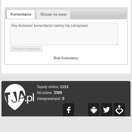
Komentarze
Wstaw na www
Brak Komentarzy
Tapety online:
2153
3309
All online:
0
Zalogowanych: