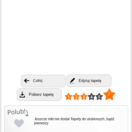
Edytuj tapetę
Cofnij
3
Pobierz tapetę
Jeszcze nikt nie dodał Tapety do ulubionych, bądź
pierwszy