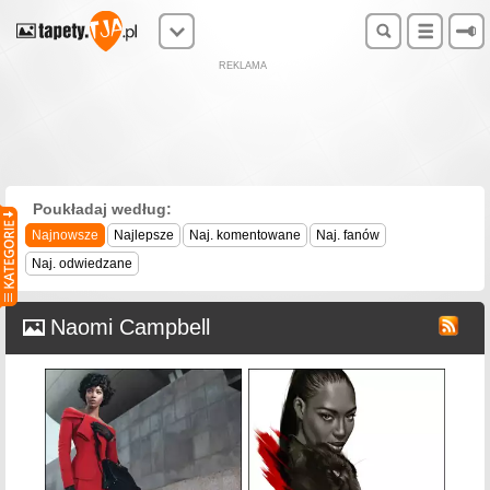
REKLAMA
Poukładaj według:
Najnowsze
Najlepsze
Naj. komentowane
Naj. fanów
Naj. odwiedzane
Naomi Campbell