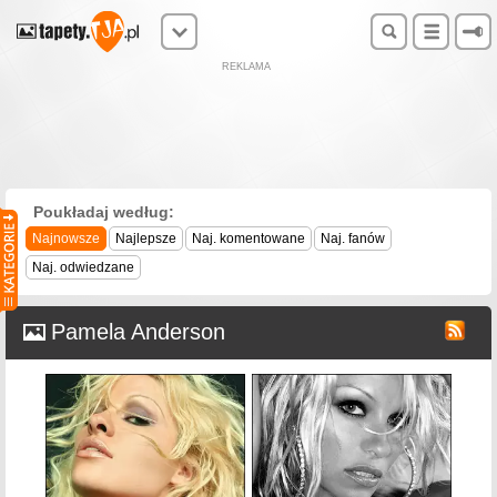
REKLAMA
Poukładaj według:
Najnowsze
Najlepsze
Naj. komentowane
Naj. fanów
Naj. odwiedzane
Pamela Anderson