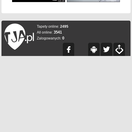
Tapety online:
2495
3541
All online:
0
Zalogowanych: