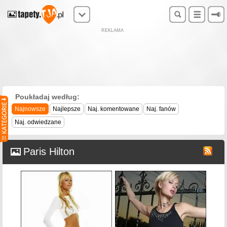
REKLAMA
Poukładaj według:
Najnowsze
Najlepsze
Naj. komentowane
Naj. fanów
Naj. odwiedzane
Paris Hilton