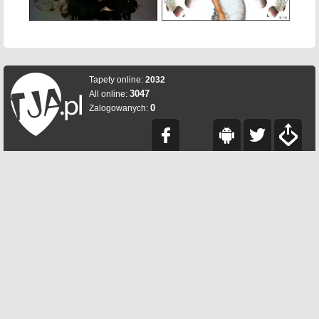
Tapety online:
2032
3047
All online:
0
Zalogowanych: