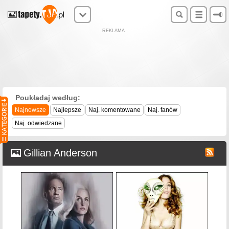
REKLAMA
Poukładaj według:
Najnowsze
Najlepsze
Naj. komentowane
Naj. fanów
Naj. odwiedzane
Gillian Anderson