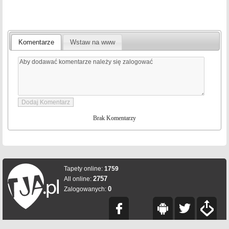
Komentarze
Wstaw na www
Brak Komentarzy
Tapety online:
1759
2757
All online:
0
Zalogowanych: