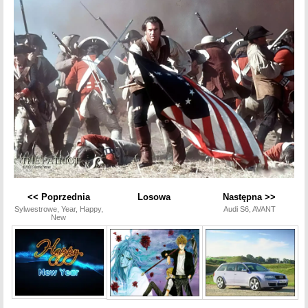
<< Poprzednia
Losowa
Następna >>
Sylwestrowe, Year, Happy,
Audi S6, AVANT
New