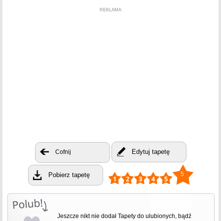
REKLAMA
Edytuj tapetę
Cofnij
5
Pobierz tapetę
Jeszcze nikt nie dodał Tapety do ulubionych, bądź