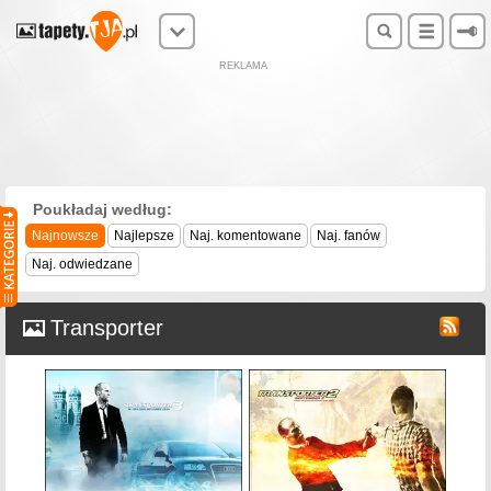
REKLAMA
Poukładaj według:
Najnowsze
Najlepsze
Naj. komentowane
Naj. fanów
Naj. odwiedzane
Transporter