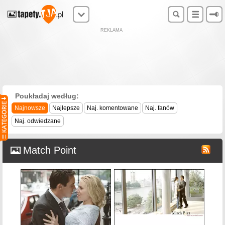
REKLAMA
Poukładaj według:
Najnowsze
Najlepsze
Naj. komentowane
Naj. fanów
Naj. odwiedzane
Match Point