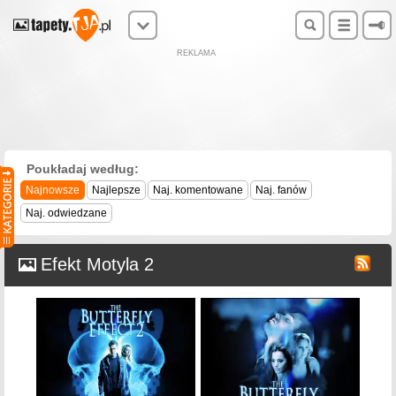
REKLAMA
Poukładaj według:
Najnowsze
Najlepsze
Naj. komentowane
Naj. fanów
Naj. odwiedzane
Efekt Motyla 2