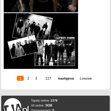
1
2
3
127
następna
Losowe
...
Tapety online:
2379
3438
All online:
0
Zalogowanych: