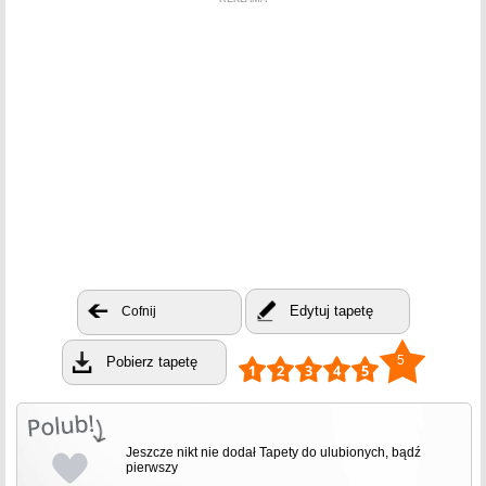
Edytuj tapetę
Cofnij
5
Pobierz tapetę
Jeszcze nikt nie dodał Tapety do ulubionych, bądź
pierwszy