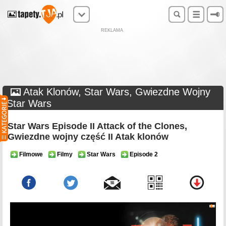
REKLAMA
Atak Klonów, Star Wars, Gwiezdne Wojny
Star Wars
Star Wars Episode II Attack of the Clones,
Gwiezdne wojny część II Atak klonów
Filmowe
Filmy
Star Wars
Episode 2