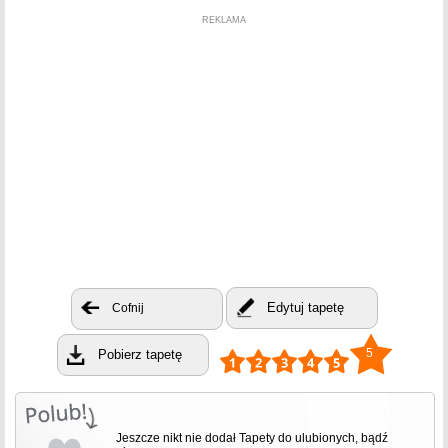
REKLAMA
Edytuj tapetę
Cofnij
5
Pobierz tapetę
Jeszcze nikt nie dodał Tapety do ulubionych, bądź