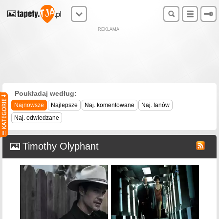
REKLAMA
Poukładaj według:
Najnowsze
Najlepsze
Naj. komentowane
Naj. fanów
Naj. odwiedzane
Timothy Olyphant