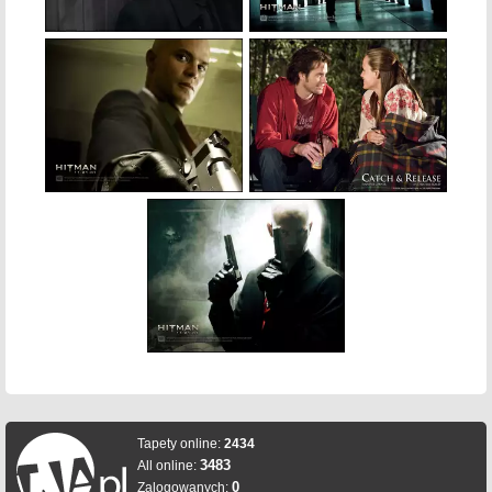
Tapety online:
2434
3483
All online:
0
Zalogowanych: