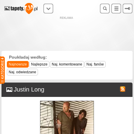
REKLAMA
Poukładaj według:
Najnowsze
Najlepsze
Naj. komentowane
Naj. fanów
Naj. odwiedzane
Justin Long