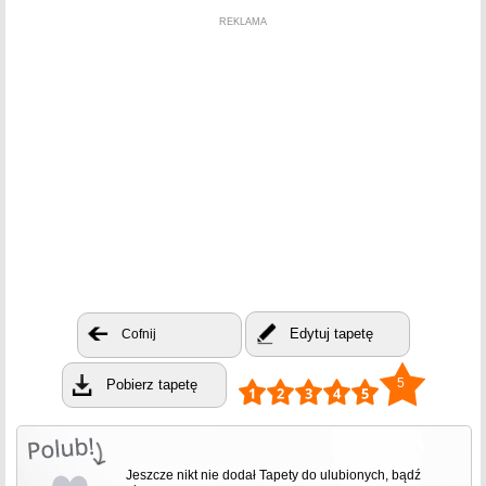
REKLAMA
Edytuj tapetę
Cofnij
5
Pobierz tapetę
Jeszcze nikt nie dodał Tapety do ulubionych, bądź