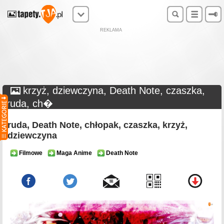
REKLAMA
krzyż, dziewczyna, Death Note, czaszka,
ruda, ch�
ruda, Death Note, chłopak, czaszka, krzyż,
dziewczyna
Filmowe
Maga Anime
Death Note