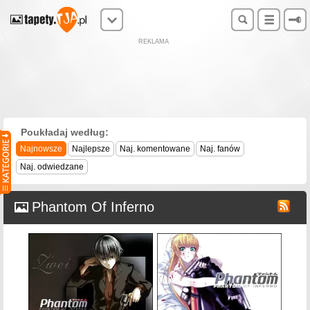
REKLAMA
Poukładaj według:
Najnowsze
Najlepsze
Naj. komentowane
Naj. fanów
Naj. odwiedzane
Phantom Of Inferno