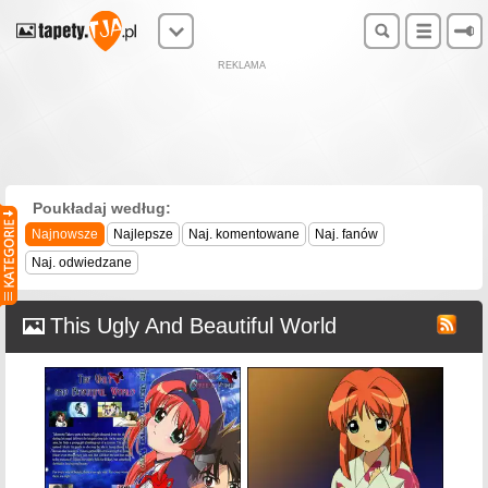
REKLAMA
Poukładaj według:
Najnowsze
Najlepsze
Naj. komentowane
Naj. fanów
Naj. odwiedzane
This Ugly And Beautiful World