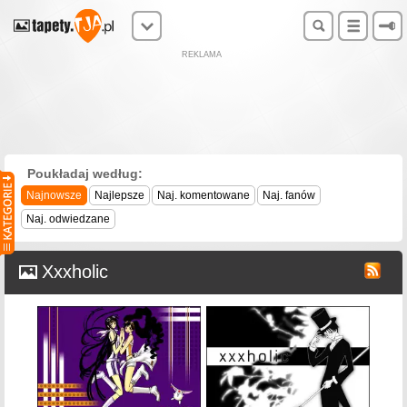
REKLAMA
Poukładaj według:
Najnowsze
Najlepsze
Naj. komentowane
Naj. fanów
Naj. odwiedzane
Xxxholic