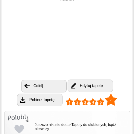
Edytuj tapetę
Cofnij
5
Pobierz tapetę
Jeszcze nikt nie dodał Tapety do ulubionych, bądź
pierwszy