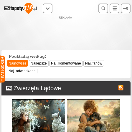
REKLAMA
Poukładaj według:
Najnowsze
Najlepsze
Naj. komentowane
Naj. fanów
Naj. odwiedzane
Zwierzęta Lądowe