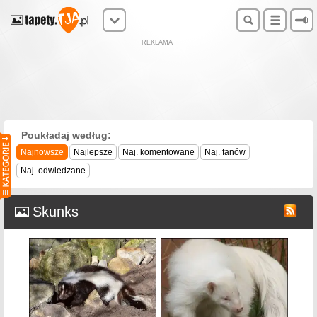
REKLAMA
Poukładaj według:
Najnowsze
Najlepsze
Naj. komentowane
Naj. fanów
Naj. odwiedzane
Skunks