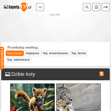
REKLAMA
Poukładaj według:
Najnowsze
Najlepsze
Naj. komentowane
Naj. fanów
Naj. odwiedzane
Dzikie koty