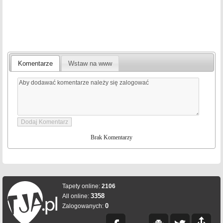
Komentarze
Wstaw na www
Brak Komentarzy
Tapety online:
2106
3358
All online:
0
Zalogowanych: