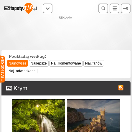
REKLAMA
Poukładaj według:
Najnowsze
Najlepsze
Naj. komentowane
Naj. fanów
Naj. odwiedzane
Krym