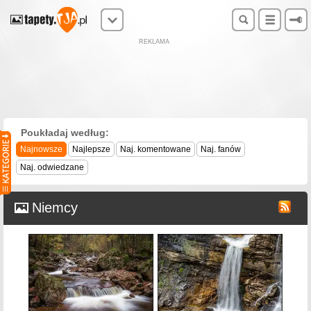
REKLAMA
Poukładaj według:
Najnowsze
Najlepsze
Naj. komentowane
Naj. fanów
Naj. odwiedzane
Niemcy