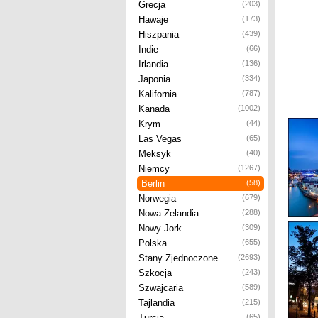
Grecja
(203)
Hawaje
(173)
Hiszpania
(439)
Indie
(66)
Irlandia
(136)
Japonia
(334)
Kalifornia
(787)
Kanada
(1002)
Krym
(44)
Las Vegas
(65)
Meksyk
(40)
Niemcy
(1267)
Berlin
(58)
Norwegia
(679)
Nowa Zelandia
(288)
Nowy Jork
(309)
Polska
(655)
Stany Zjednoczone
(2693)
Szkocja
(243)
Szwajcaria
(589)
Tajlandia
(215)
Turcja
(65)