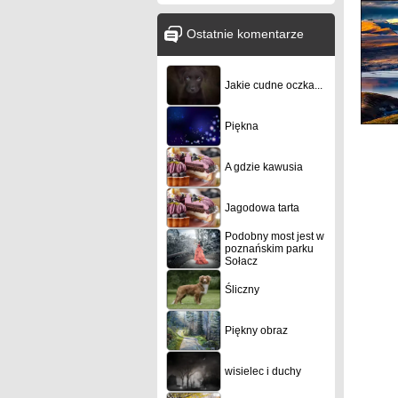
Ostatnie komentarze
Jakie cudne oczka...
Piękna
A gdzie kawusia
Jagodowa tarta
Podobny most jest w
poznańskim parku
Sołacz
Śliczny
Piękny obraz
wisielec i duchy