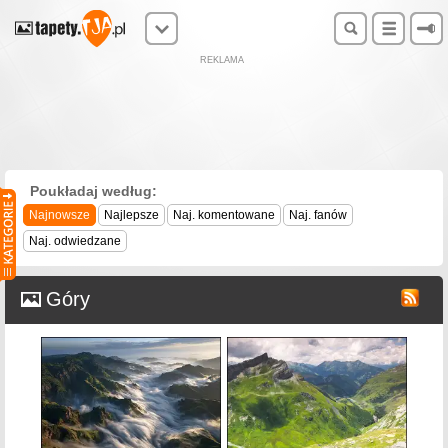
REKLAMA
Poukładaj według:
Najnowsze
Najlepsze
Naj. komentowane
Naj. fanów
Naj. odwiedzane
Góry