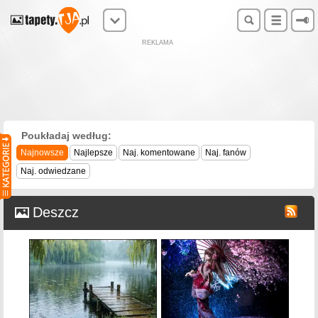
REKLAMA
Poukładaj według:
Najnowsze
Najlepsze
Naj. komentowane
Naj. fanów
Naj. odwiedzane
Deszcz