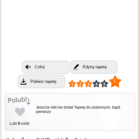
Edytuj tapetę
Cofnij
3
Pobierz tapetę
Jeszcze nikt nie dodał Tapety do ulubionych, bądź
pierwszy
Lubi
0
osób