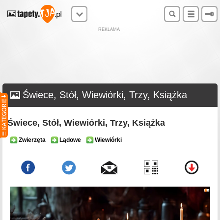
REKLAMA
Świece, Stół, Wiewiórki, Trzy, Książka
Świece, Stół, Wiewiórki, Trzy, Książka
Zwierzęta
Lądowe
Wiewiórki