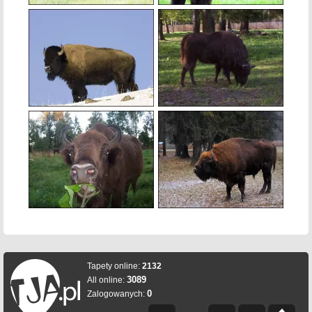
Tapety online:
2132
3089
All online:
0
Zalogowanych: