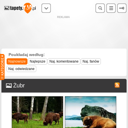
REKLAMA
Poukładaj według:
Najnowsze
Najlepsze
Naj. komentowane
Naj. fanów
Naj. odwiedzane
Żubr