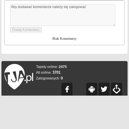
Brak Komentarzy
Tapety online:
2475
3701
All online:
0
Zalogowanych: