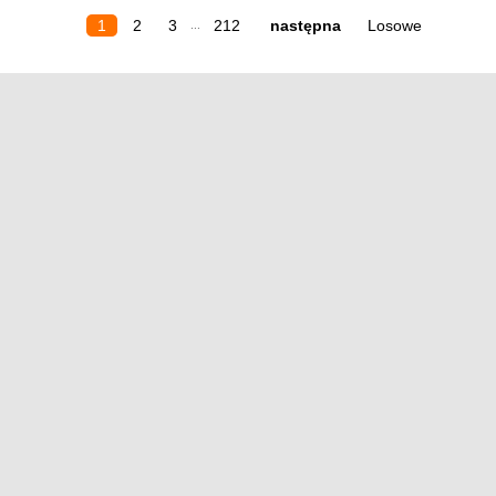
1
2
3
212
następna
Losowe
...