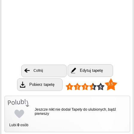
Edytuj tapetę
Cofnij
3.5
Pobierz tapetę
Jeszcze nikt nie dodał Tapety do ulubionych, bądź
pierwszy
Lubi
0
osób