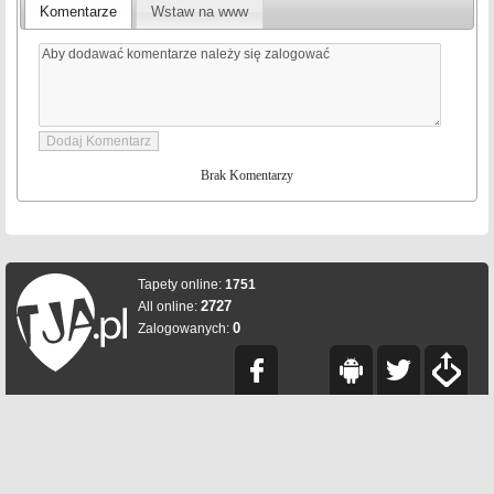
Komentarze
Wstaw na www
Brak Komentarzy
Tapety online:
1751
2727
All online:
0
Zalogowanych: