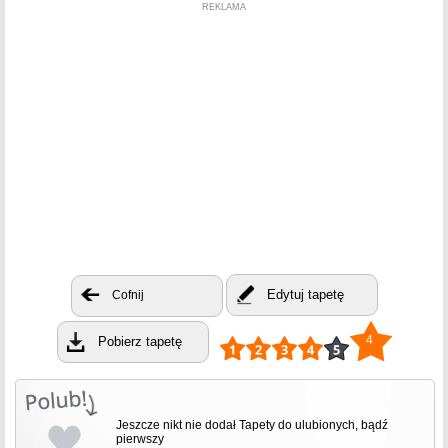
REKLAMA
Edytuj tapetę
Cofnij
4
Pobierz tapetę
Jeszcze nikt nie dodał Tapety do ulubionych, bądź
pierwszy