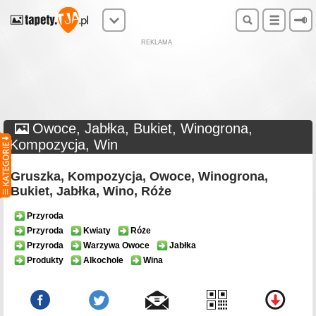
REKLAMA
Owoce, Jabłka, Bukiet, Winogrona,
Kompozycja, Win
Gruszka, Kompozycja, Owoce, Winogrona,
Bukiet, Jabłka, Wino, Róże
Przyroda
Przyroda
Kwiaty
Róże
Przyroda
Warzywa Owoce
Jabłka
Produkty
Alkochole
Wina