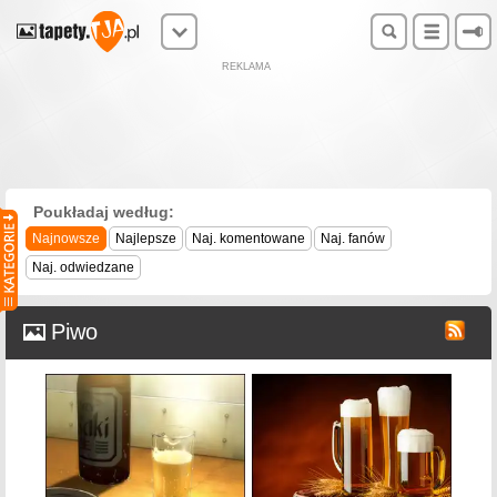
REKLAMA
Poukładaj według:
Najnowsze
Najlepsze
Naj. komentowane
Naj. fanów
Naj. odwiedzane
Piwo