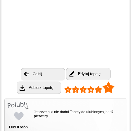
Edytuj tapetę
Cofnij
5
Pobierz tapetę
Jeszcze nikt nie dodał Tapety do ulubionych, bądź
pierwszy
Lubi
0
osób