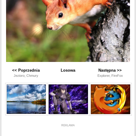
<< Poprzednia
Losowa
Następna >>
Jezioro, Chmury
Explorer, FireFox
REKLAMA