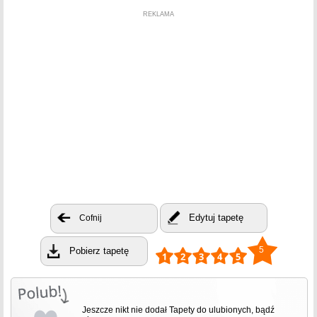
REKLAMA
Edytuj tapetę
Cofnij
5
Pobierz tapetę
Jeszcze nikt nie dodał Tapety do ulubionych, bądź