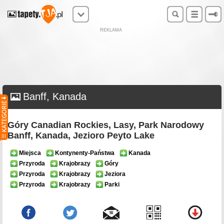
REKLAMA
Banff, Kanada
Góry Canadian Rockies, Lasy, Park Narodowy
Banff, Kanada, Jezioro Peyto Lake
Miejsca
Kontynenty-Państwa
Kanada
Przyroda
Krajobrazy
Góry
Przyroda
Krajobrazy
Jeziora
Przyroda
Krajobrazy
Parki