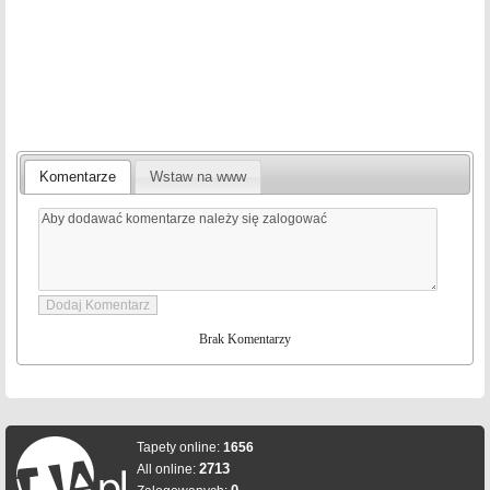
Komentarze
Wstaw na www
Brak Komentarzy
Tapety online:
1656
2713
All online: