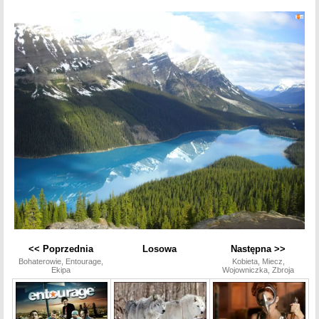
<< Poprzednia
Losowa
Następna >>
Bohaterowie, Entourage,
Kobieta, Miecz,
Ekipa
Wojowniczka, Zbroja