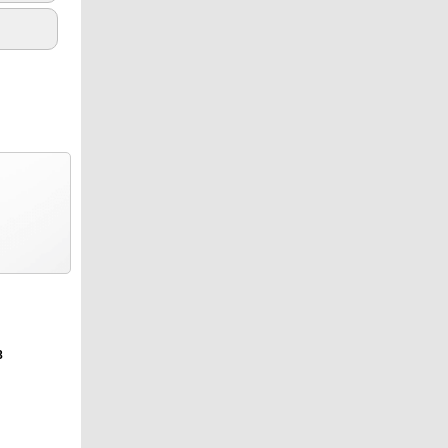
4.5
8