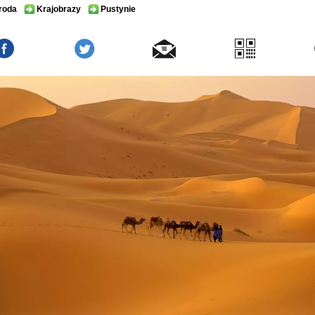
roda
Krajobrazy
Pustynie