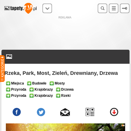
REKLAMA
Rzeka, Park, Most, Zieleń, Drewniany, Drzewa
Miejsca
Budowle
Mosty
Przyroda
Krajobrazy
Drzewa
Przyroda
Krajobrazy
Rzeki