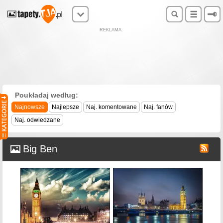
REKLAMA
Poukładaj według:
Najnowsze
Najlepsze
Naj. komentowane
Naj. fanów
Naj. odwiedzane
Big Ben