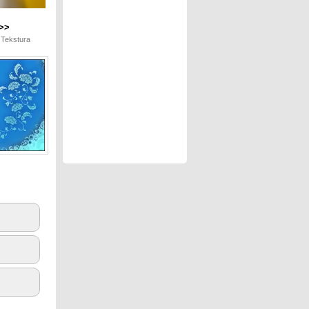
>>
 Tekstura