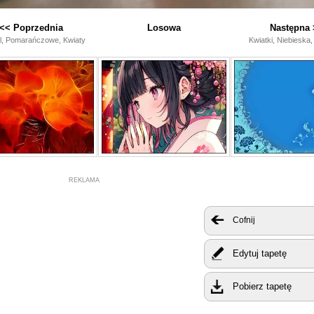
<< Poprzednia
Losowa
Następna 
l, Pomarańczowe, Kwiaty
Kwiatki, Niebieska,
REKLAMA
Cofnij
Edytuj tapetę
Pobierz tapetę