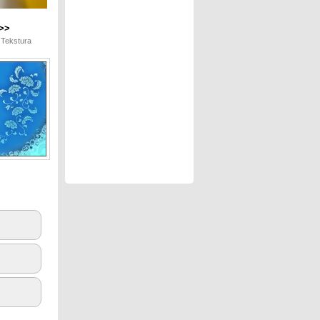
>>
 Tekstura