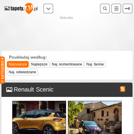
REKLAMA
Poukładaj według:
Najnowsze
Najlepsze
Naj. komentowane
Naj. fanów
Naj. odwiedzane
Renault Scenic