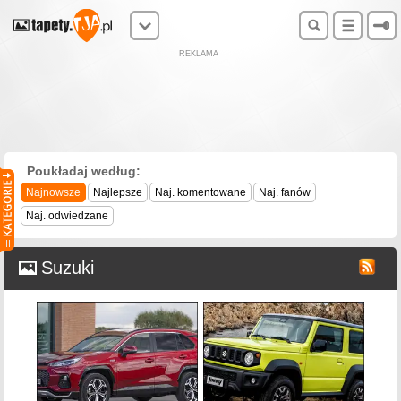
REKLAMA
Poukładaj według:
Najnowsze
Najlepsze
Naj. komentowane
Naj. fanów
Naj. odwiedzane
Suzuki