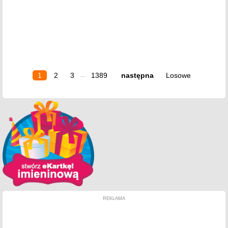
1
2
3
1389
następna
Losowe
...
REKLAMA