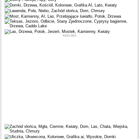
REKLAMA