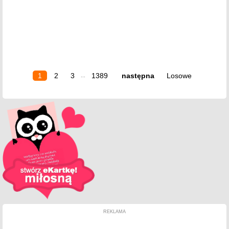
1
2
3
1389
następna
Losowe
...
REKLAMA