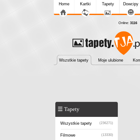
Home
Kartki
Tapety
Dowcipy
Online:
3116
T
Wszstkie tapety
Moje ulubione
Kom
Tapety
Wszystkie tapety
(236271)
Filmowe
(13330)