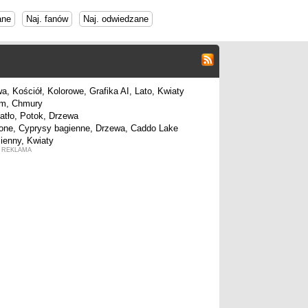
ane
Naj. fanów
Naj. odwiedzane
REKLAMA