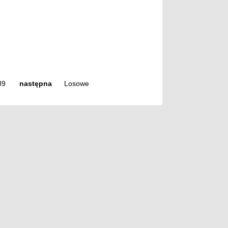
89
następna
Losowe